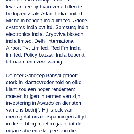
leverancierslijst van verschillende
bedrijven zoals Adani India limited,
Michelin banden india limited, Adobe
systems india pvt ltd, Samsung india
electronics india, Cryoviva biotech
india limted, Delhi international
Airport Pvt Limited, Red Fm India
limited, Policy bazaar India beperkt
tot naam een zeer weinig.
De heer Sandeep Bansal gelooft
sterk in klanttevredenheid en elke
klant zou een hoger rendement
moeten krijgen in termen van zijn
investering in Awards en diensten
van ons bedrijf. Hij is ook van
mening dat onze inspanningen altijd
in die richting moeten gaan dat de
organisatie en elke persoon die