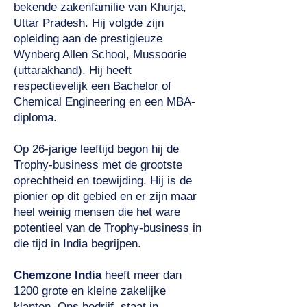
bekende zakenfamilie van Khurja,
Uttar Pradesh. Hij volgde zijn
opleiding aan de prestigieuze
Wynberg Allen School, Mussoorie
(uttarakhand). Hij heeft
respectievelijk een Bachelor of
Chemical Engineering en een MBA-
diploma.
Op 26-jarige leeftijd begon hij de
Trophy-business met de grootste
oprechtheid en toewijding. Hij is de
pionier op dit gebied en er zijn maar
heel weinig mensen die het ware
potentieel van de Trophy-business in
die tijd in India begrijpen.
Chemzone India
heeft meer dan
1200 grote en kleine zakelijke
klanten. Ons bedrijf
staat in