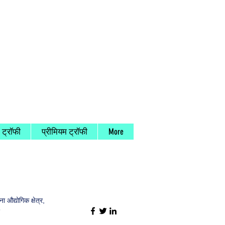
 ट्रॉफी
प्रीमियम ट्रॉफी
More
 औद्योगिक क्षेत्र,
9