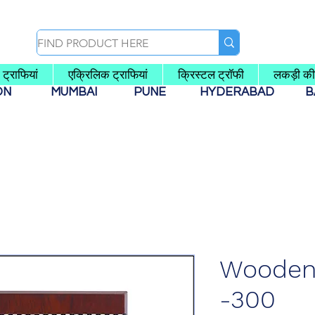
ट्राफियां
एक्रिलिक ट्राफियां
क्रिस्टल ट्रॉफी
लकड़ी की
AON
MUMBAI
PUNE
HYDERABAD
B
Wooden 
-300