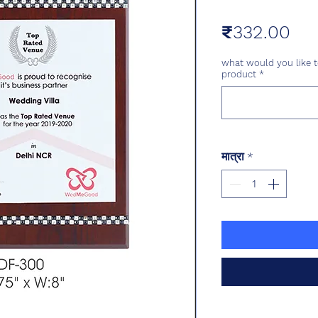
मूल्य
₹332.00
what would you like t
product
*
मात्रा
*