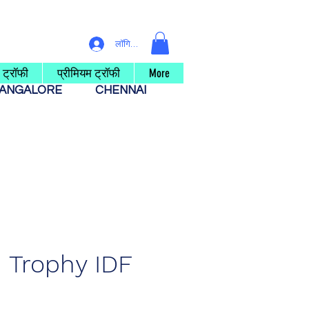
लॉगिन करें
 ट्रॉफी
प्रीमियम ट्रॉफी
More
ANGALORE
CHENNAI
Trophy IDF