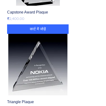
Capstone Award Plaque
मूल्य
₹2,400.00
कार्ट में जोड़ें
Triangle Plaque