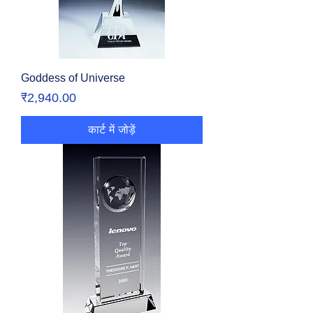
Goddess of Universe
मूल्य
₹2,940.00
कार्ट में जोड़ें