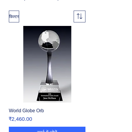
फ़िल्टर
World Globe Orb
मूल्य
₹2,460.00