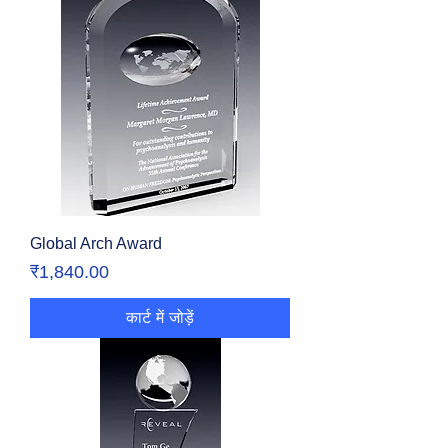
Global Arch Award
मूल्य
₹1,840.00
कार्ट में जोड़ें