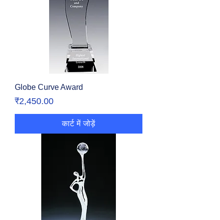
Globe Curve Award
मूल्य
₹2,450.00
कार्ट में जोड़ें