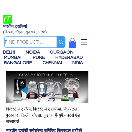
भारतीय ट्राफियां
(दिल्ली, नोएडा, गुड़गांव, भारत)
DELHI
NOIDA
GURGAON
MUMBAI
PUNE
HYDERABAD
BANGALORE
CHENNAI
INDIA
क्रिस्टल ट्रॉफी, क्रिस्टल ट्राफियां, क्रिस्टल
पुरस्कार दिल्ली, नोएडा, गुड़गांव मैन्युफैक्चरर्स एंड
सप्लायर्स
भारतीय ट्रॉफी सर्वश्रेष्ठ कॉर्पोरेट
क्रिस्टल ट्रॉफी