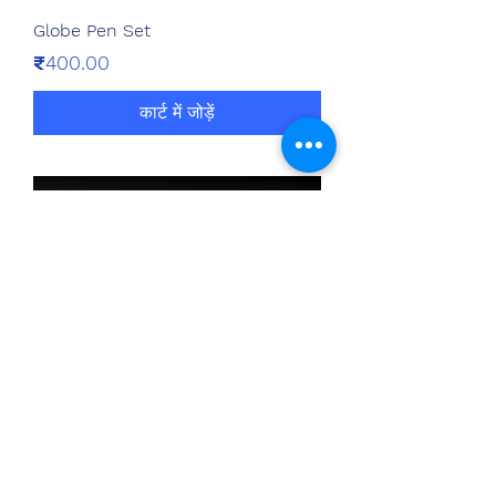
Globe Pen Set
मूल्य
₹400.00
कार्ट में जोड़ें
Crystal Gavel Set
मूल्य
₹700.00