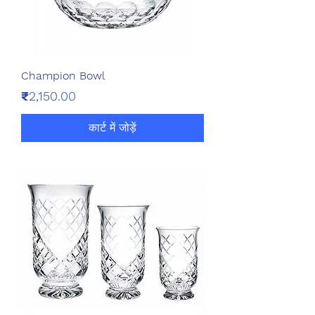
Champion Bowl
मूल्य
₹2,150.00
कार्ट में जोड़ें