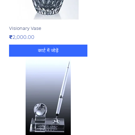
Visionary Vase
मूल्य
₹2,000.00
कार्ट में जोड़ें