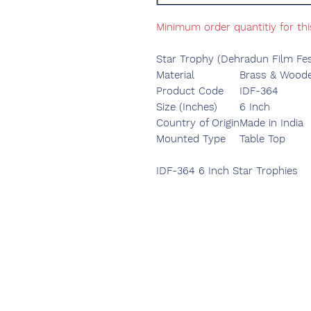
Minimum order quantitiy for th
Star Trophy (Dehradun Film Fes
Material
Brass & Wood
Product Code
IDF-364
Size (Inches)
6 Inch
Country of Origin
Made in India
Mounted Type
Table Top
IDF-364 6 Inch Star Trophies