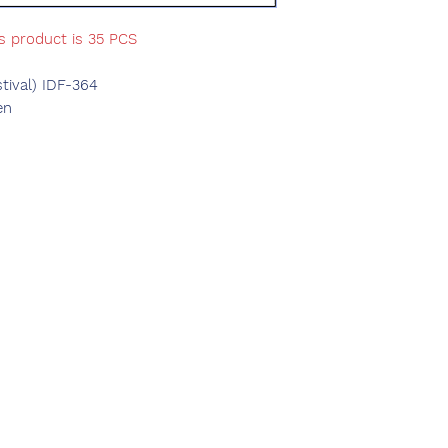
is product is 35 PCS
tival) IDF-364
en