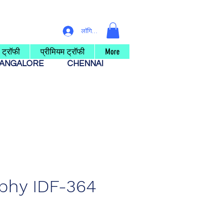
लॉगिन करें
 ट्रॉफी
प्रीमियम ट्रॉफी
More
ANGALORE
CHENNAI
ophy IDF-364