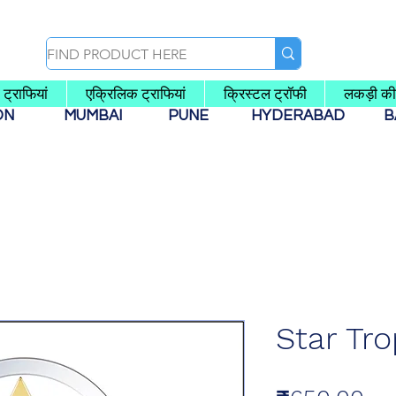
ट्राफियां
एक्रिलिक ट्राफियां
क्रिस्टल ट्रॉफी
लकड़ी की
AON
MUMBAI
PUNE
HYDERABAD
B
Star Tr