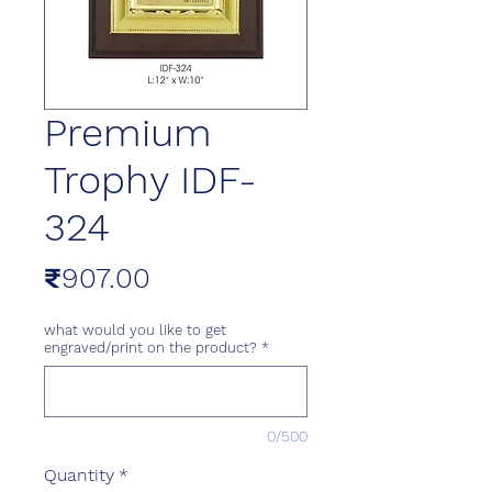
Premium
Trophy IDF-
324
Price
₹907.00
what would you like to get
engraved/print on the product?
*
0/500
Quantity
*