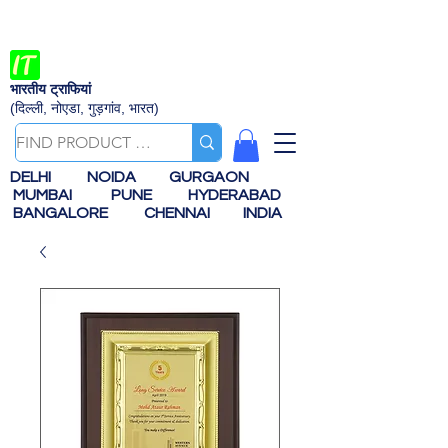
भारतीय ट्राफियां
(दिल्ली, नोएडा, गुड़गांव, भारत)
DELHI
NOIDA
GURGAON
MUMBAI
PUNE
HYDERABAD
BANGALORE
CHENNAI
INDIA