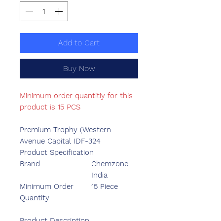
Add to Cart
Buy Now
Minimum order quantitiy for this
product is 15 PCS
Premium Trophy (Western
Avenue Capital IDF-324
Product Specification
Brand
Chemzone
India
Minimum Order
15 Piece
Quantity
Product Description