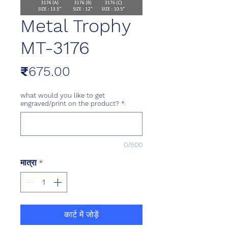
Metal Trophy
MT-3176
मूल्य
₹675.00
what would you like to get
engraved/print on the product?
*
0/500
मात्रा
*
कार्ट में जोड़ें