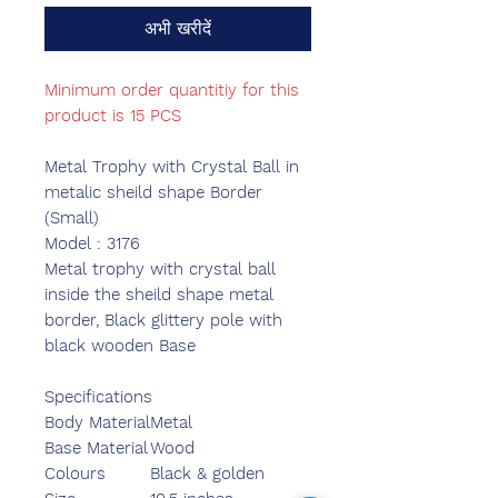
अभी खरीदें
Minimum order quantitiy for this
product is 15 PCS
Metal Trophy with Crystal Ball in
metalic sheild shape Border
(Small)
Model : 3176
Metal trophy with crystal ball
inside the sheild shape metal
border, Black glittery pole with
black wooden Base
Specifications
Body Material
Metal
Base Material
Wood
Colours
Black & golden