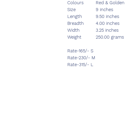
Colours
Red & Golden
Size
9 inches
Length
9.50 inches
Breadth
4.00 inches
Width
3.25 inches
Weight
250.00 grams
Rate-165/- S
Rate-230/- M
Rate-315/- L