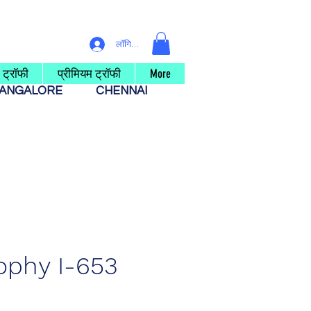
लॉगिन करें
 ट्रॉफी
प्रीमियम ट्रॉफी
More
ANGALORE
CHENNAI
ophy I-653