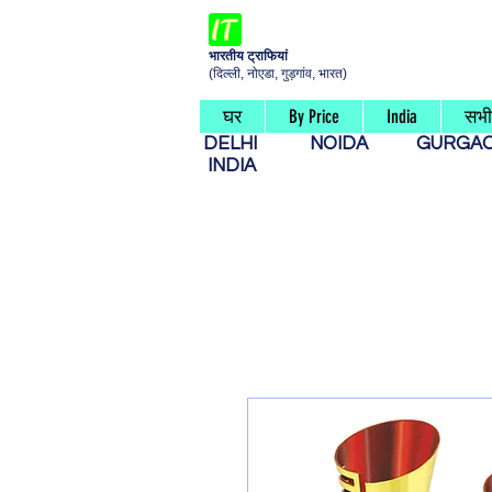
भारतीय ट्राफियां
(दिल्ली, नोएडा, गुड़गांव, भारत)
घर
By Price
India
सभी 
DELHI
NOIDA
GURG
INDIA