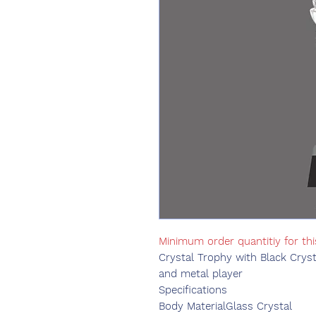
Minimum order quantitiy for thi
Crystal Trophy with Black Crystal
and metal player
Specifications
Body Material
Glass Crystal