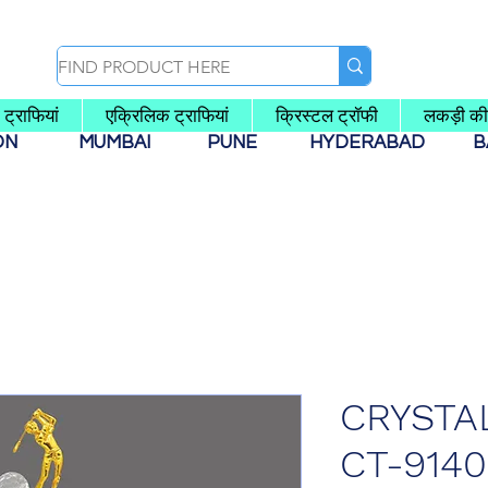
ट्राफियां
एक्रिलिक ट्राफियां
क्रिस्टल ट्रॉफी
लकड़ी की
AON
MUMBAI
PUNE
HYDERABAD
B
CRYSTA
CT-9140