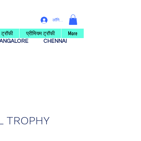
लॉगिन करें
 ट्रॉफी
प्रीमियम ट्रॉफी
More
ANGALORE
CHENNAI
L TROPHY