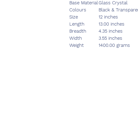
Base Material
Glass Crystal
Colours
Black & Transpare
Size
12 inches
Length
13.00 inches
Breadth
4.35 inches
Width
3.55 inches
Weight
1400.00 grams