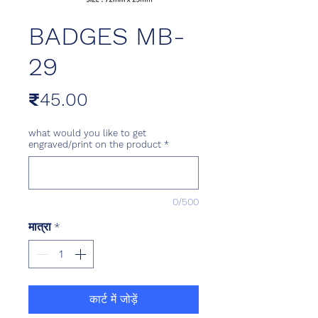
BADGES MB-
29
मूल्य
₹45.00
what would you like to get
engraved/print on the product
*
0/500
मात्रा
*
कार्ट में जोड़ें