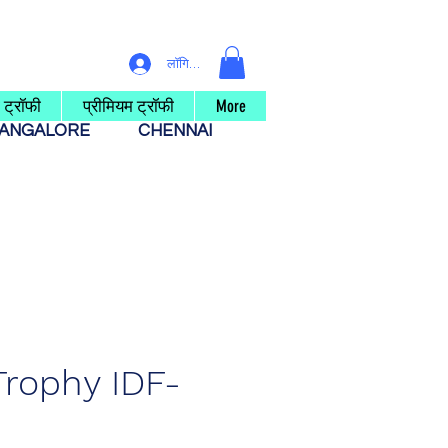
लॉगिन करें
 ट्रॉफी
प्रीमियम ट्रॉफी
More
ANGALORE
CHENNAI
Trophy IDF-