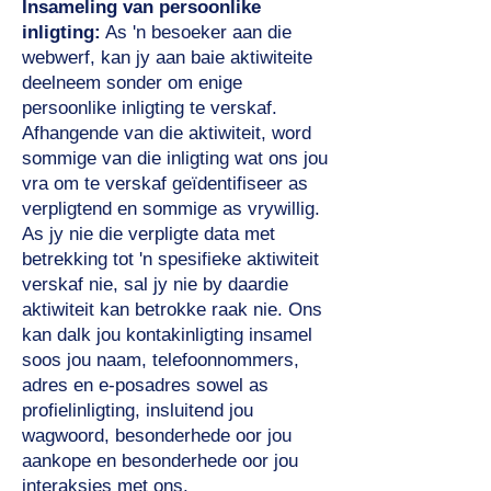
Insameling van persoonlike
inligting:
As 'n besoeker aan die
webwerf, kan jy aan baie aktiwiteite
deelneem sonder om enige
persoonlike inligting te verskaf.
Afhangende van die aktiwiteit, word
sommige van die inligting wat ons jou
vra om te verskaf geïdentifiseer as
verpligtend en sommige as vrywillig.
As jy nie die verpligte data met
betrekking tot 'n spesifieke aktiwiteit
verskaf nie, sal jy nie by daardie
aktiwiteit kan betrokke raak nie. Ons
kan dalk jou kontakinligting insamel
soos jou naam, telefoonnommers,
adres en e-posadres sowel as
profielinligting, insluitend jou
wagwoord, besonderhede oor jou
aankope en besonderhede oor jou
interaksies met ons.