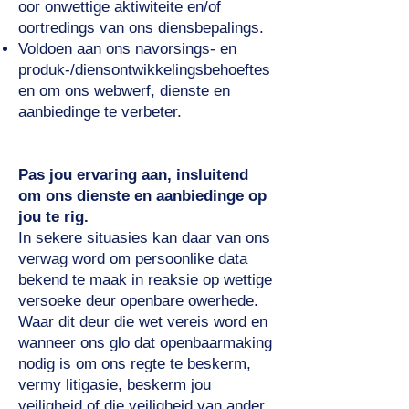
oor onwettige aktiwiteite en/of
oortredings van ons diensbepalings.
Voldoen aan ons navorsings- en
produk-/diensontwikkelingsbehoeftes
en om ons webwerf, dienste en
aanbiedinge te verbeter.
Pas jou ervaring aan, insluitend
om ons dienste en aanbiedinge op
jou te rig.
In sekere situasies kan daar van ons
verwag word om persoonlike data
bekend te maak in reaksie op wettige
versoeke deur openbare owerhede.
Waar dit deur die wet vereis word en
wanneer ons glo dat openbaarmaking
nodig is om ons regte te beskerm,
vermy litigasie, beskerm jou
veiligheid of die veiligheid van ander,