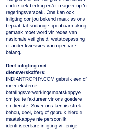
ondersoek bedrog en/of reageer op 'n
regeringsversoek. Ons kan ook
inligting oor jou bekend maak as ons
bepaal dat sodanige openbaarmaking
gemaak moet word vir redes van
nasionale veiligheid, wetstoepassing
of ander kwessies van openbare
belang.
Deel inligting met
diensverskaffers:
INDIANTROPHY.COM gebruik een of
meer eksterne
betalingsverwerkingsmaatskappye
om jou te faktureer vir ons goedere
en dienste. Sover ons kennis strek,
behou, deel, berg of gebruik hierdie
maatskappye nie persoonlik
identifiseerbare inligting vir enige