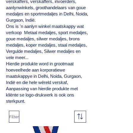
verskaffers, verskaffers, invoerders,
aanlynwinkels, groothandelaars van goue
medaljes en sportmedaljes in Delhi, Noida,
Gurgaon, Indië.
Ons is 'n aanlyn winkel maatskappy wat
verkoop Metaal medaljes, sport medaljes,
goue medaljes, silwer medaljes, brons
medaljes, koper medaljes, staal medaljes,
Vergulde medaljes, Silwer medaljes en
vele meer...
Hierdie produkte word in grootmaat
hoeveelhede aan korporatiewe
maatskappye in Delhi, Noida, Gurgaon,
Indië en die hele wêreld verskaf,
Aanpassing van hierdie produkte met
kliënte se logo-drukwerk is ook ons
sterkpunt.
Filter