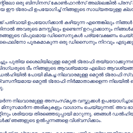
ഇവന്റിലോ ഒരു ബിസിനസ് കോൺഫറൻസ് അല്ലെങ്കിൽ പ്രസ് മീറ്
ഈ ട്രോഫി ഉപയോഗിച്ച് നിങ്ങളുടെ സാധ്യതയുള്ള ക്ലയന്
് പതിവായി ഉപയോഗിക്കാൻ കഴിയുന്ന എന്തെങ്കിലും നിങ്ങൾ 
ൽ അവരുടെ മനസ്സിലും ഉണ്ടെന്ന് ഉറപ്പാക്കാനും നിങ്ങൾക്ക
കായി ഞങ്ങളുടെ വിപുലമായ ഡിസൈനുകൾ പര്യവേക്ഷണം ചെയ്
ൊഫൈലിനോ പൂരകമാകുന്ന ഒരു ഡിസൈനും നിറവും എടുക്ക
ചും പുതിയ ശൈലിയിലുള്ള മെറ്റൽ ട്രോഫി തയ്യാറാക്കുന്നതിന
വിദഗ്‌ധരുടെ ടീം നിങ്ങളുടെ ആവശ്യമായ എല്ലാ ആവശ്യങ്ങ
 ഡൽഹിയിൽ പോയി മികച്ച നിലവാരമുള്ള മെറ്റൽ ട്രോഫി സ്വന
നീയമായ മെറ്റൽ ട്രോഫി നിർമ്മാതാക്കളെന്ന നിലയിൽ ഞ
ു.
യർന്ന നിലവാരമുള്ള അസംസ്‌കൃത വസ്തുക്കൾ ഉപയോഗിച്ചാണ് നിർ
മിനുസമാർന്ന അരികുകളും വാഗ്ദാനം ചെയ്യുന്നത്. അവ ഭ
റിനും ശരിയായ തിരഞ്ഞെടുപ്പായി മാറുന്നു. ഞങ്ങൾ ഡൽഹിയ
ക് ഞങ്ങളുടെ ഉൽപ്പന്നങ്ങളെ വിശ്വസിക്കാം.