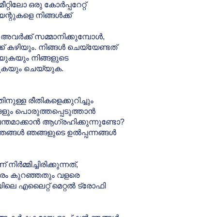
റിലോ ഒരു കോർപ്പറേറ്റ്
റുകളെ നിങ്ങൾക്ക്
അവർക്ക് സമ്മാനിക്കുമ്പോൾ,
് കഴിയും. നിങ്ങൾ ചെയ്യേണ്ടത്
യുകയും നിങ്ങളുടെ
ുകയും ചെയ്യുക.
ുള്ള രീതികളെക്കുറിച്ചും
ളും പൊരുത്തപ്പെടുത്താൻ
്തമാക്കാൻ ആഗ്രഹിക്കുന്നുണ്ടോ?
ങ്ങൾ ഞങ്ങളുടെ ഉൽപ്പന്നങ്ങൾ
മ്മിച്ചിരിക്കുന്നത്,
ാരം കുറഞ്ഞതും വളരെ
ിലെ എലൈറ്റ് മെറ്റൽ ട്രോഫി