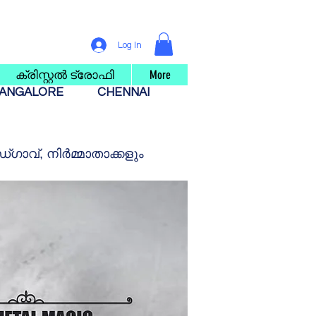
Log In
ക്രിസ്റ്റൽ ട്രോഫി
More
ANGALORE
CHENNAI
ാവ്, നിർമ്മാതാക്കളും