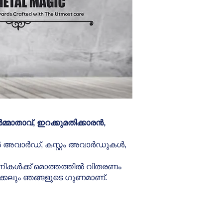
്മാതാവ്, ഇറക്കുമതിക്കാരൻ,
റൽ അവാർഡ്, കസ്റ്റം അവാർഡുകൾ,
പനികൾക്ക് മൊത്തത്തിൽ വിതരണം
ാക്കലും ഞങ്ങളുടെ ഗുണമാണ്.