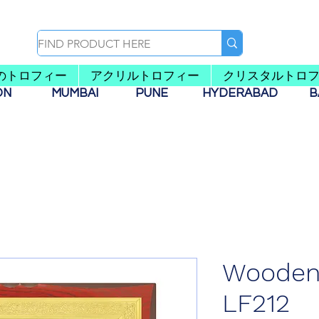
のトロフィー
アクリルトロフィー
クリスタルトロ
AON
MUMBAI
PUNE
HYDERABAD
B
Wooden
LF212