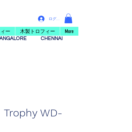
ログイン
フィー
木製トロフィー
More
ANGALORE
CHENNAI
 Trophy WD-