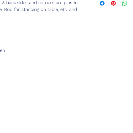
 & back.sides and corners are plastic
. Rod for standing on table, etc. and
den