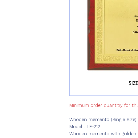
Minimum order quantitiy for th
Wooden memento (Single Size)
Model : LF-212
Wooden memento with golden pri