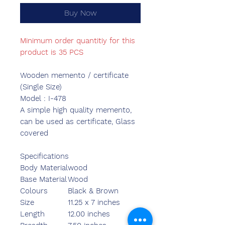
Buy Now
Minimum order quantitiy for this
product is 35 PCS
Wooden memento / certificate
(Single Size)
Model : I-478
A simple high quality memento,
can be used as certificate, Glass
covered
Specifications
Body Material
wood
Base Material
Wood
Colours
Black & Brown
Size
11.25 x 7 inches
Length
12.00 inches