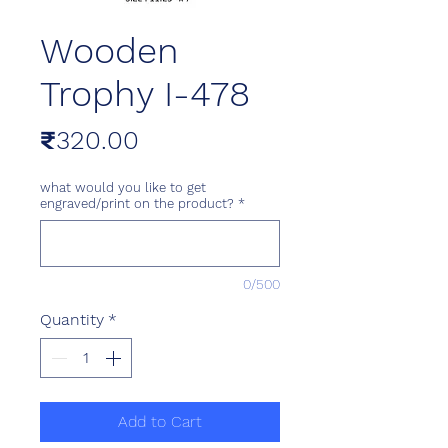
Wooden
Trophy I-478
Price
₹320.00
what would you like to get
engraved/print on the product?
*
0/500
Quantity
*
Add to Cart