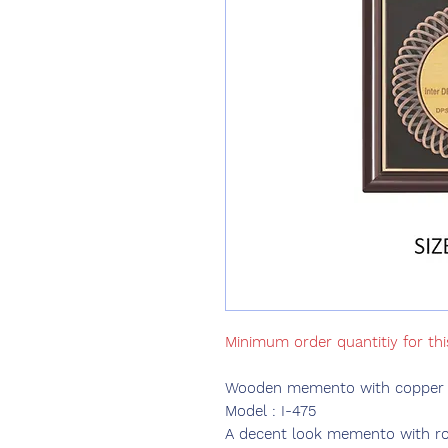
Minimum order quantitiy for th
Wooden memento with copper fr
Model : I-475
A decent look memento with ro