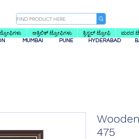
 ಟ್ರೋಫಿಗಳು
ಅಕ್ರಿಲಿಕ್ ಟ್ರೋಫಿಗಳು
ಕ್ರಿಸ್ಟಲ್ ಟ್ರೋಫಿ
ಮರದ ಟ್
AON
MUMBAI
PUNE
HYDERABAD
B
Wooden 
475