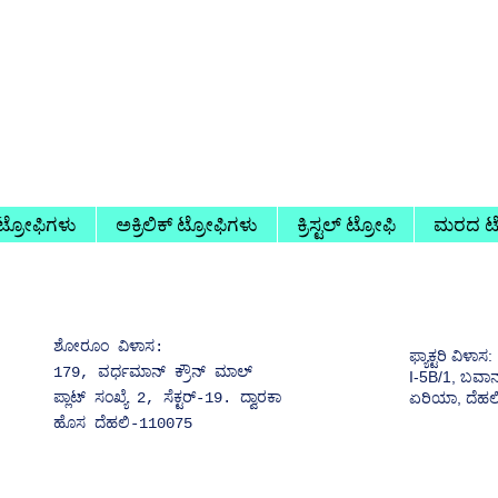
 ಟ್ರೋಫಿಗಳು
ಅಕ್ರಿಲಿಕ್ ಟ್ರೋಫಿಗಳು
ಕ್ರಿಸ್ಟಲ್ ಟ್ರೋಫಿ
ಮರದ ಟ್
ಶೋರೂಂ ವಿಳಾಸ:
ಫ್ಯಾಕ್ಟರಿ ವಿಳಾಸ:
179, ವರ್ಧಮಾನ್ ಕ್ರೌನ್ ಮಾಲ್
I-5B/1, ಬವಾನ
ಪ್ಲಾಟ್ ಸಂಖ್ಯೆ 2, ಸೆಕ್ಟರ್-19. ದ್ವಾರಕಾ
ಏರಿಯಾ, ದೆಹಲ
ಹೊಸ ದೆಹಲಿ-110075