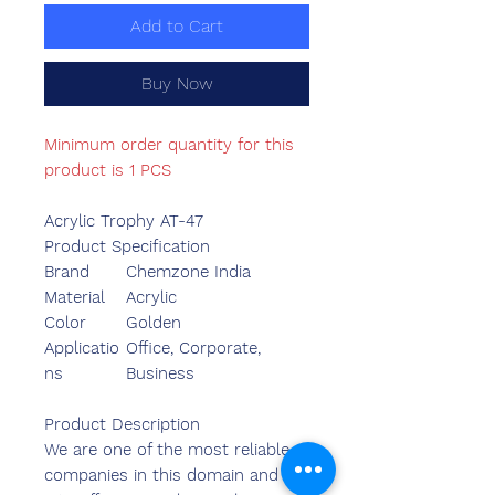
Add to Cart
Buy Now
Minimum order quantity for this
product is 1 PCS
Acrylic Trophy AT-47
Product Specification
Brand
Chemzone India
Material
Acrylic
Color
Golden
Applicatio
Office, Corporate,
ns
Business
Product Description
We are one of the most reliable
companies in this domain and are