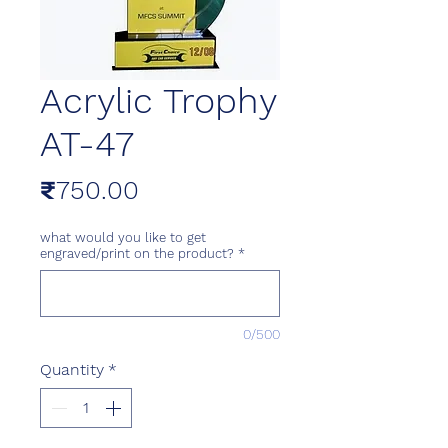
Acrylic Trophy
AT-47
Price
₹750.00
what would you like to get
engraved/print on the product?
*
0/500
Quantity
*