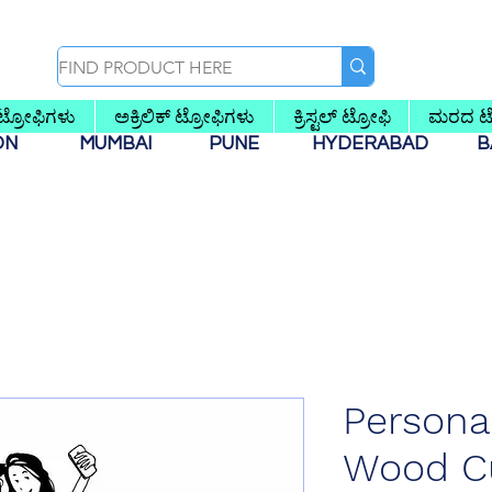
 ಟ್ರೋಫಿಗಳು
ಅಕ್ರಿಲಿಕ್ ಟ್ರೋಫಿಗಳು
ಕ್ರಿಸ್ಟಲ್ ಟ್ರೋಫಿ
ಮರದ ಟ್
AON
MUMBAI
PUNE
HYDERABAD
B
Persona
Wood Cu