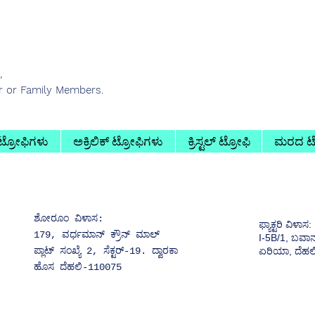
,
er or Family Members.
 ಟ್ರೋಫಿಗಳು
ಅಕ್ರಿಲಿಕ್ ಟ್ರೋಫಿಗಳು
ಕ್ರಿಸ್ಟಲ್ ಟ್ರೋಫಿ
ಮರದ ಟ್
ಶೋರೂಂ ವಿಳಾಸ:
ಫ್ಯಾಕ್ಟರಿ ವಿಳಾಸ:
179, ವರ್ಧಮಾನ್ ಕ್ರೌನ್ ಮಾಲ್
I-5B/1, ಬವಾನ
ಪ್ಲಾಟ್ ಸಂಖ್ಯೆ 2, ಸೆಕ್ಟರ್-19. ದ್ವಾರಕಾ
ಏರಿಯಾ, ದೆಹಲ
ಹೊಸ ದೆಹಲಿ-110075