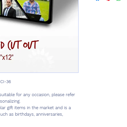
 CI-36
 suitable for any occasion, please refer
sonalizing.
ar gift items in the market and is a
such as birthdays, anniversaries,