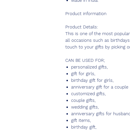
Made in india.
Product information
Product Details:
This is one of the most popular 
all occasions such as birthdays
touch to your gifts by picking o
CAN BE USED FOR;
personalized gifts,
gift for girls,
birthday gift for girls,
anniversary gift for a couple 
customized gifts,
couple gifts,
wedding gifts,
anniversary gifts for husband
gift items,
birthday gift,