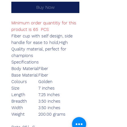
Buy Now
Minimum order quantitiy for this
product is 65 PCS
Fiber cup with self design, side
handle for ease to hold,High
Quality material, perfect for
champions
Specifications
Body Material
Fiber
Base Material
Fiber
Colours
Golden
Size
7 inches
Length
7.25 inches
Breadth
3.50 inches
Width
3.50 inches
Weight
200.00 grams