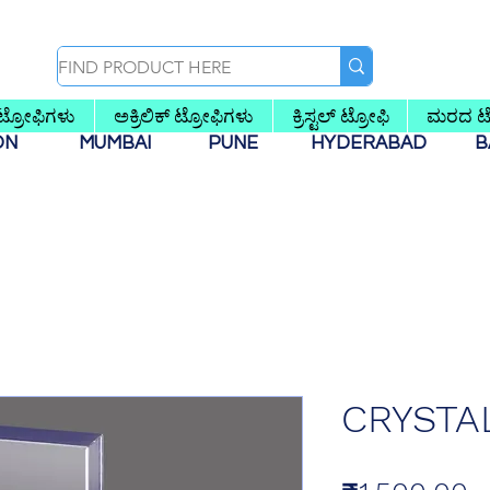
 ಟ್ರೋಫಿಗಳು
ಅಕ್ರಿಲಿಕ್ ಟ್ರೋಫಿಗಳು
ಕ್ರಿಸ್ಟಲ್ ಟ್ರೋಫಿ
ಮರದ ಟ್
AON
MUMBAI
PUNE
HYDERABAD
B
CRYSTA