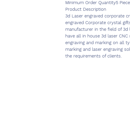
Minimum Order Quantity
5 Piece
Product Description
3d Laser engraved corporate cr
engraved Corporate crystal gift
manufacturer in the field of 3d 
have all in house 3d laser CNC 
engraving and marking on all ty
marking and laser engraving sol
the requirements of clients.