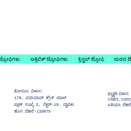
 ಟ್ರೋಫಿಗಳು
ಅಕ್ರಿಲಿಕ್ ಟ್ರೋಫಿಗಳು
ಕ್ರಿಸ್ಟಲ್ ಟ್ರೋಫಿ
ಮರದ ಟ್
ಶೋರೂಂ ವಿಳಾಸ:
ಫ್ಯಾಕ್ಟರಿ ವಿಳಾಸ:
179, ವರ್ಧಮಾನ್ ಕ್ರೌನ್ ಮಾಲ್
I-5B/1, ಬವಾನ
ಪ್ಲಾಟ್ ಸಂಖ್ಯೆ 2, ಸೆಕ್ಟರ್-19. ದ್ವಾರಕಾ
ಏರಿಯಾ, ದೆಹಲ
ಹೊಸ ದೆಹಲಿ-110075