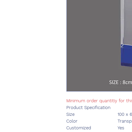
Minimum order quantitiy for thi
Product Specification
Size
100 x
Color
Transp
Customized
Yes