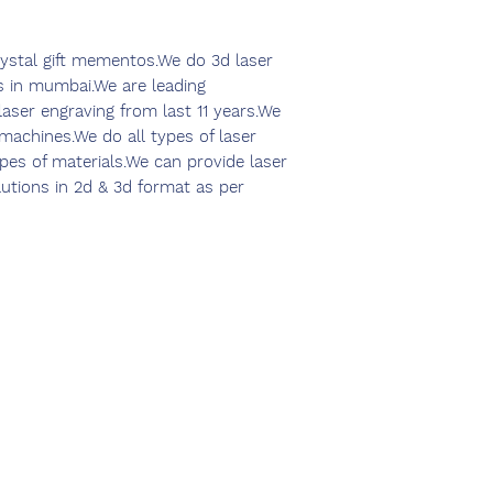
ystal gift mementos.We do 3d laser
s in mumbai.We are leading
laser engraving from last 11 years.We
machines.We do all types of laser
pes of materials.We can provide laser
utions in 2d & 3d format as per