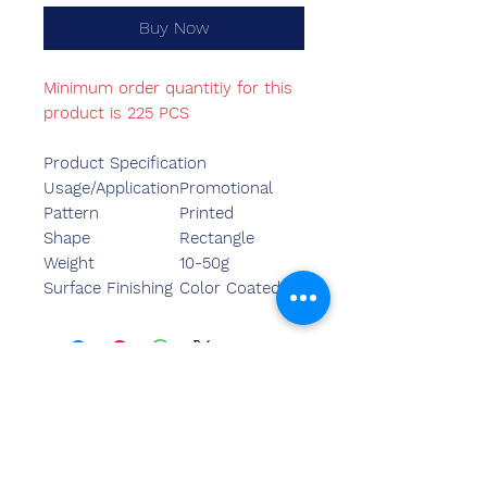
Buy Now
Minimum order quantitiy for this
product is 225 PCS
Product Specification
Usage/Application
Promotional
Pattern
Printed
Shape
Rectangle
Weight
10-50g
Surface Finishing
Color Coated
ನಮ್ಮನ್ನು
ಸಂಪರ್ಕಿಸಿ
ಸಂದೀಪ್ ಬನ್ಸಾಲ್ (BE,MBA)
ಚೆಮ್ಝೋನ್ ಇಂಡಿಯಾ
ಕಚೇರಿ ವಿಳಾಸ: