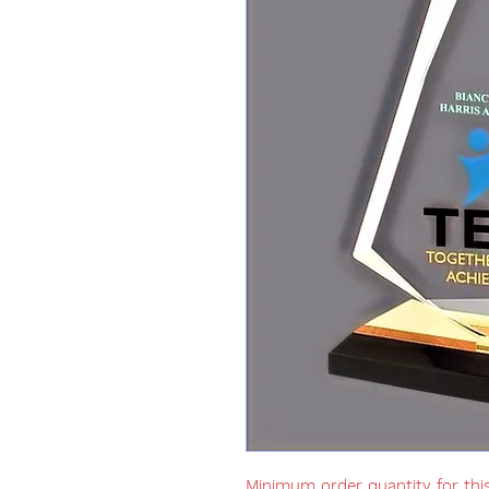
Minimum order quantity for thi