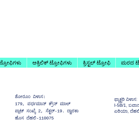
 ಟ್ರೋಫಿಗಳು
ಅಕ್ರಿಲಿಕ್ ಟ್ರೋಫಿಗಳು
ಕ್ರಿಸ್ಟಲ್ ಟ್ರೋಫಿ
ಮರದ ಟ್
ಶೋರೂಂ ವಿಳಾಸ:
ಫ್ಯಾಕ್ಟರಿ ವಿಳಾಸ:
179, ವರ್ಧಮಾನ್ ಕ್ರೌನ್ ಮಾಲ್
I-5B/1, ಬವಾನ
ಪ್ಲಾಟ್ ಸಂಖ್ಯೆ 2, ಸೆಕ್ಟರ್-19. ದ್ವಾರಕಾ
ಏರಿಯಾ, ದೆಹಲ
ಹೊಸ ದೆಹಲಿ-110075