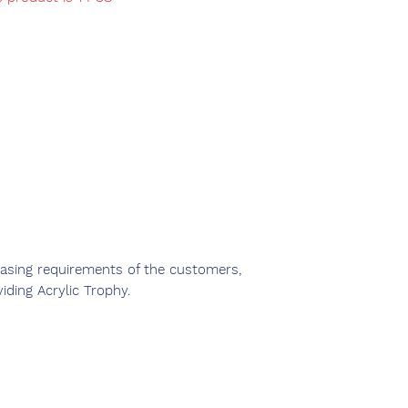
easing requirements of the customers,
ding Acrylic Trophy.