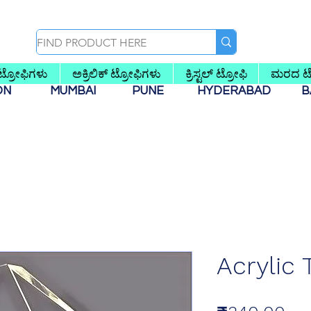
 ಟ್ರೋಫಿಗಳು
ಅಕ್ರಿಲಿಕ್ ಟ್ರೋಫಿಗಳು
ಕ್ರಿಸ್ಟಲ್ ಟ್ರೋಫಿ
ಮರದ ಟ್
AON
MUMBAI
PUNE
HYDERABAD
B
Acrylic 