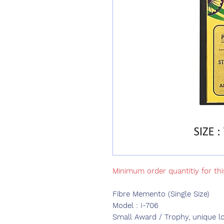
Minimum order quantitiy for thi
Fibre Memento (Single Size)
Model : I-706
Small Award / Trophy, unique lo