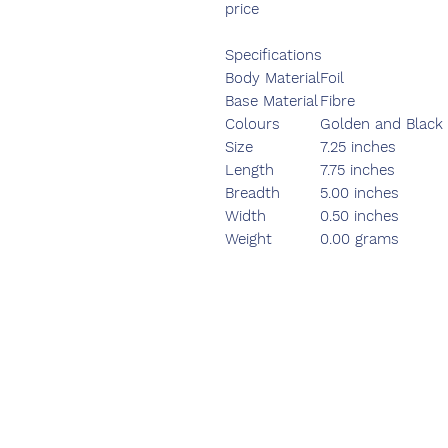
price
Specifications
Body Material
Foil
Base Material
Fibre
Colours
Golden and Black
Size
7.25 inches
Length
7.75 inches
Breadth
5.00 inches
Width
0.50 inches
Weight
0.00 grams