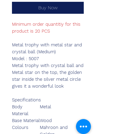
Buy Now
Minimum order quantitiy for this
product is 20 PCS
Metal trophy with metal star and
crystal ball (Medium)
Model : 5007
Metal trophy with crystal ball and
Metal star on the top, the golden
star inside the silver metal circle
gives it a wonderful look
Specifications
Body
Metal
Material
Base Material
Wood
Colours
Mahroon and