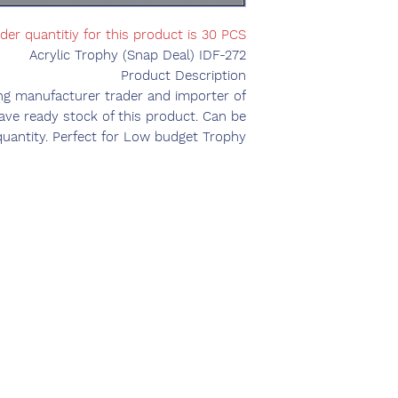
er quantitiy for this product is 30 PCS
Acrylic Trophy (Snap Deal) IDF-272
Product Description
ing manufacturer trader and importer of
have ready stock of this product. Can be
quantity. Perfect for Low budget Trophy