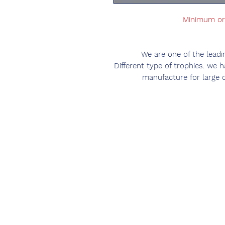
Minimum ord
We are one of the lead
Different type of trophies. we 
manufacture for large 