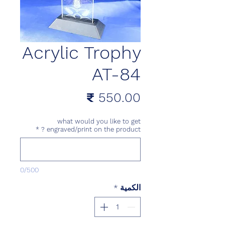
Acrylic Trophy
AT-84
السعر
what would you like to get
*
engraved/print on the product ?
0/500
الكمية
*