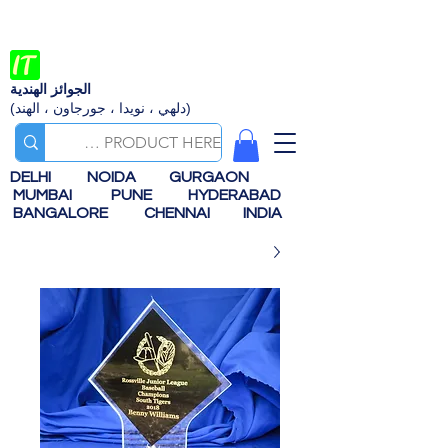
الجوائز الهندية
(دلهي ، نويدا ، جورجاون ، الهند)
DELHI
NOIDA
GURGAON
MUMBAI
PUNE
HYDERABAD
BANGALORE
CHENNAI
INDIA