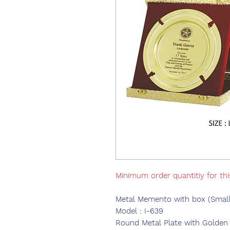
Minimum order quantitiy for thi
Metal Memento with box (Small
Model : I-639
Round Metal Plate with Golden za