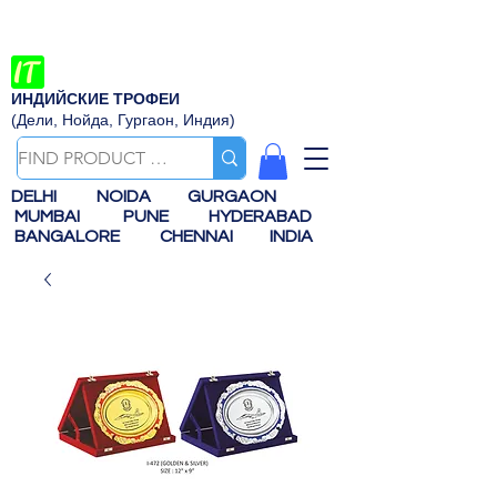
ИНДИЙСКИЕ ТРОФЕИ
(Дели, Нойда, Гургаон, Индия)
DELHI
NOIDA
GURGAON
MUMBAI
PUNE
HYDERABAD
BANGALORE
CHENNAI
INDIA