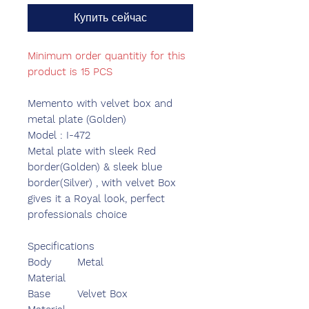
Купить сейчас
Minimum order quantitiy for this
product is 15 PCS
Memento with velvet box and
metal plate (Golden)
Model : I-472
Metal plate with sleek Red
border(Golden) & sleek blue
border(Silver) , with velvet Box
gives it a Royal look, perfect
professionals choice
Specifications
Body
Metal
Material
Base
Velvet Box