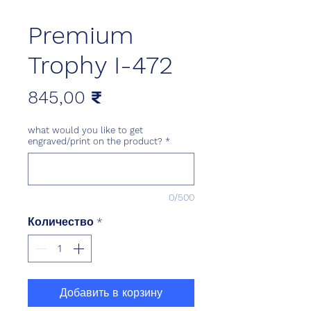
Premium
Trophy I-472
Цена
845,00 ₹
what would you like to get
engraved/print on the product?
*
0/500
Количество
*
Добавить в корзину