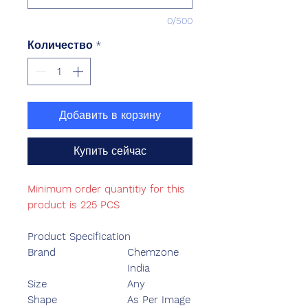
0/500
Количество
*
Добавить в корзину
Купить сейчас
Minimum order quantitiy for this
product is 225 PCS
Product Specification
Brand
Chemzone
India
Size
Any
Shape
As Per Image