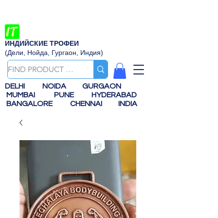
ИНДИЙСКИЕ ТРОФЕИ
(Дели, Нойда, Гургаон, Индия)
DELHI
NOIDA
GURGAON
MUMBAI
PUNE
HYDERABAD
BANGALORE
CHENNAI
INDIA