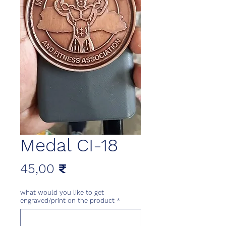
Medal CI-18
Цена
45,00 ₹
what would you like to get
engraved/print on the product
*