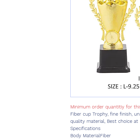
Minimum order quantitiy for th
Fiber cup Trophy, fine finish, un
quality material, Best choice at
Specifications
Body Material
Fiber