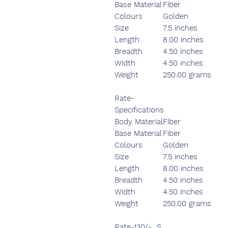
Base Material
Fiber
Colours
Golden
Size
7.5 inches
Length
8.00 inches
Breadth
4.50 inches
Width
4.50 inches
Weight
250.00 grams
Rate-
Specifications
Body Material
Fiber
Base Material
Fiber
Colours
Golden
Size
7.5 inches
Length
8.00 inches
Breadth
4.50 inches
Width
4.50 inches
Weight
250.00 grams
Rate-130/- S