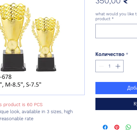
Ц
350,00 ₹
what would you like t
product
*
Количество
*
Доб
К
is product is 60 PCS
ique look, available in 3 sizes, high
 reasonable rate