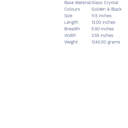
Base Material
Glass Crystal
Colours
Golden & Black
Size
11.5 inches
Length
13.00 inches
Breadth
5.90 inches
Width
3.55 inches
Weight
1240.00 grams