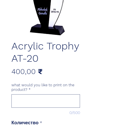
Acrylic Trophy
AT-20
Цена
400,00 ₹
what would you like to print on the
product?
*
0/500
Количество
*