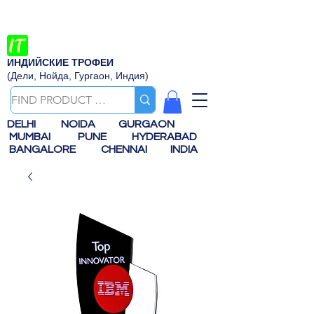
ИНДИЙСКИЕ ТРОФЕИ
(Дели, Нойда, Гургаон, Индия)
DELHI
NOIDA
GURGAON
MUMBAI
PUNE
HYDERABAD
BANGALORE
CHENNAI
INDIA