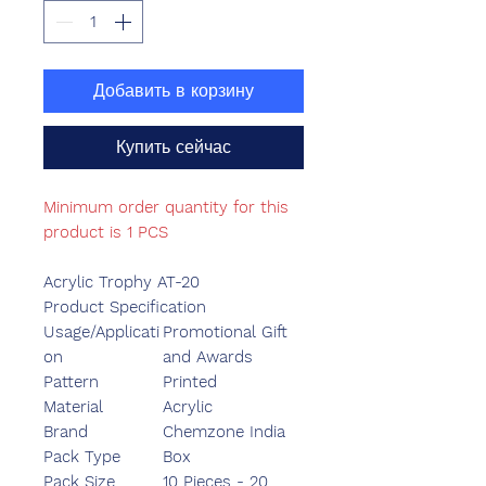
Добавить в корзину
Купить сейчас
Minimum order quantity for this
product is 1 PCS
Acrylic Trophy AT-20
Product Specification
Usage/Applicati
Promotional Gift
on
and Awards
Pattern
Printed
Material
Acrylic
Brand
Chemzone India
Pack Type
Box
Pack Size
10 Pieces - 20