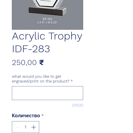
Acrylic Trophy
IDF-283
Цена
250,00 ₹
what would you like to get
engraved/print on the product?
*
0/500
Количество
*