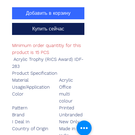
Добавить в корзину
Купить сейчас
Minimum order quantitiy for this
product is 15 PCS
Acrylic Trophy (RICS Award) IDF-
283
Product Specification
Material
Acrylic
Usage/Application
Office
Color
multi
colour
Pattern
Printed
Brand
Unbranded
I Deal In
New Only
Country of Origin
Made in