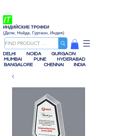
ИНДИЙСКИЕ ТРОФЕИ
(Дели, Нойда, Гургаон, Индия)
DELHI
NOIDA
GURGAON
MUMBAI
PUNE
HYDERABAD
BANGALORE
CHENNAI
INDIA