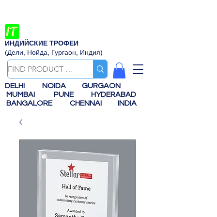
ИНДИЙСКИЕ ТРОФЕИ
(Дели, Нойда, Гургаон, Индия)
DELHI
NOIDA
GURGAON
MUMBAI
PUNE
HYDERABAD
BANGALORE
CHENNAI
INDIA