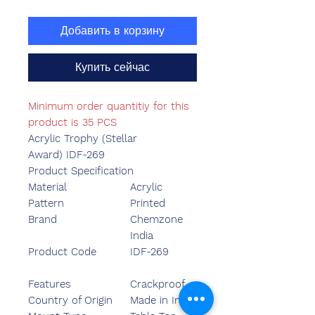
Добавить в корзину
Купить сейчас
Minimum order quantitiy for this
product is 35 PCS
Acrylic Trophy (Stellar
Award) IDF-269
Product Specification
Material
Acrylic
Pattern
Printed
Brand
Chemzone
India
Product Code
IDF-269
Features
Crackproof
Country of Origin
Made in India