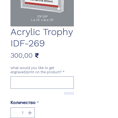
Acrylic Trophy
IDF-269
Цена
300,00 ₹
what would you like to get
engraved/print on the product?
*
0/500
Количество
*