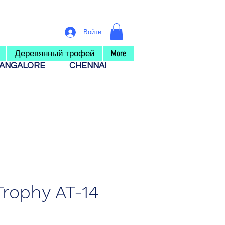
Войти
Деревянный трофей
More
ANGALORE
CHENNAI
Trophy AT-14