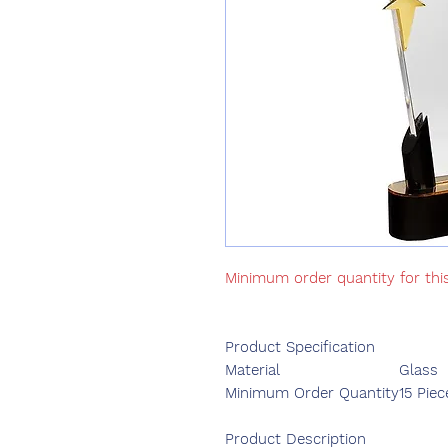
Minimum order quantity for thi
Product Specification
Material
Glass
Minimum Order Quantity
15 Piec
Product Description