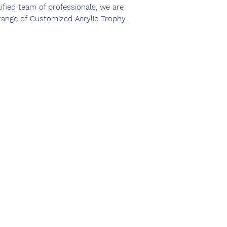
lified team of professionals, we are
 range of Customized Acrylic Trophy.